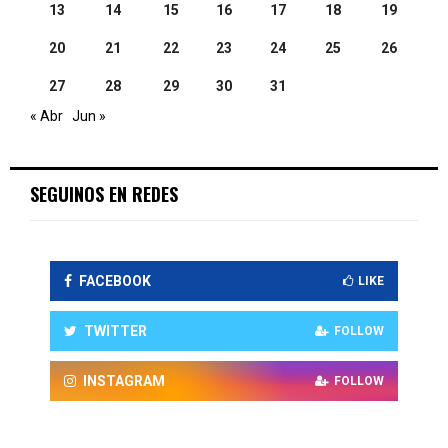
13
14
15
16
17
18
19
20
21
22
23
24
25
26
27
28
29
30
31
« Abr
Jun »
SEGUINOS EN REDES
FACEBOOK
LIKE
TWITTER
FOLLOW
INSTAGRAM
FOLLOW