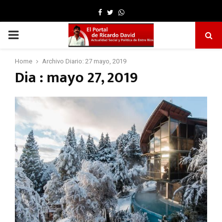
Facebook
Twitter
Whatsapp
PRIMARY
MENU
Home
Archivo Diario: 27 mayo, 2019
Dia : mayo 27, 2019