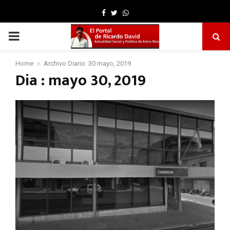
Facebook
Twitter
Whatsapp
PRIMARY
MENU
Home
Archivo Diario: 30 mayo, 2019
Dia : mayo 30, 2019