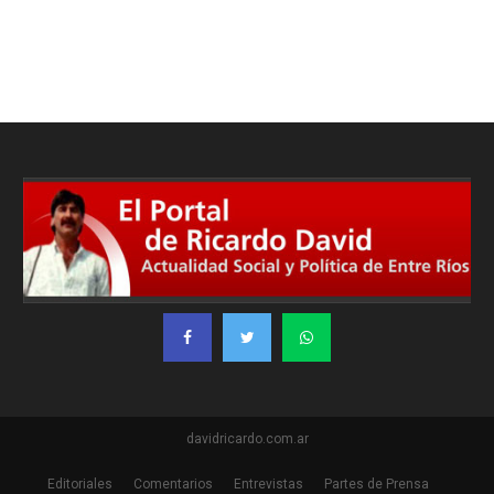
davidricardo.com.ar
Editoriales
Comentarios
Entrevistas
Partes de Prensa