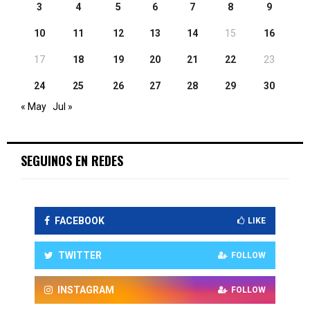
3
4
5
6
7
8
9
10
11
12
13
14
15
16
17
18
19
20
21
22
23
24
25
26
27
28
29
30
« May
Jul »
SEGUINOS EN REDES
FACEBOOK
LIKE
TWITTER
FOLLOW
INSTAGRAM
FOLLOW