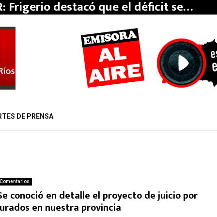
: Frigerio destacó que el déficit se…
RTES DE PRENSA
Comentarios
Se conoció en detalle el proyecto de juicio por
jurados en nuestra provincia