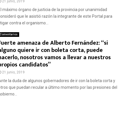
21 junio, 2019
El máximo órgano de justicia de la provincia por unanimidad
consideró que le asistió razón la integrante de este Portal para
itigar contra el organismo...
Comentarios
Fuerte amenaza de Alberto Fernández: “si
alguno quiere ir con boleta corta, puede
hacerlo, nosotros vamos a llevar a nuestros
propios candidatos”
21 junio, 2019
Ante la duda de algunos gobernadores de ir con la boleta corta y
otros que puedan recular a último momento por las presiones del
obierno...