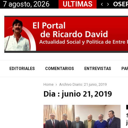
 aliados a la…
OSER
7 agosto, 2026
ULTIMAS
EDITORIALES
COMENTARIOS
ENTREVISTAS
PA
Home
Archivo Diario: 21 junio, 2019
Dia : junio 21, 2019