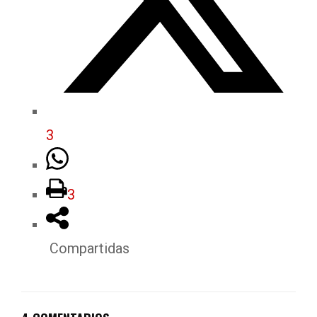
3
3
Compartidas