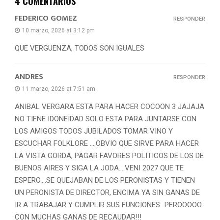
4 COMENTARIOS
FEDERICO GOMEZ
RESPONDER
10 marzo, 2026 at 3:12 pm
QUE VERGUENZA, TODOS SON IGUALES
ANDRES
RESPONDER
11 marzo, 2026 at 7:51 am
ANIBAL VERGARA ESTA PARA HACER COCOON 3 JAJAJA
NO TIENE IDONEIDAD SOLO ESTA PARA JUNTARSE CON
LOS AMIGOS TODOS JUBILADOS TOMAR VINO Y
ESCUCHAR FOLKLORE ….OBVIO QUE SIRVE PARA HACER
LA VISTA GORDA, PAGAR FAVORES POLITICOS DE LOS DE
BUENOS AIRES Y SIGA LA JODA….VENI 2027 QUE TE
ESPERO….SE QUEJABAN DE LOS PERONISTAS Y TIENEN
UN PERONISTA DE DIRECTOR, ENCIMA YA SIN GANAS DE
IR A TRABAJAR Y CUMPLIR SUS FUNCIONES…PEROOOOO
CON MUCHAS GANAS DE RECAUDAR!!!