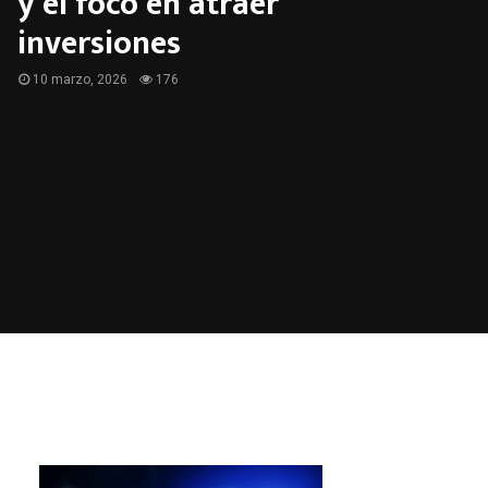
y el foco en atraer
inversiones
10 marzo, 2026
176