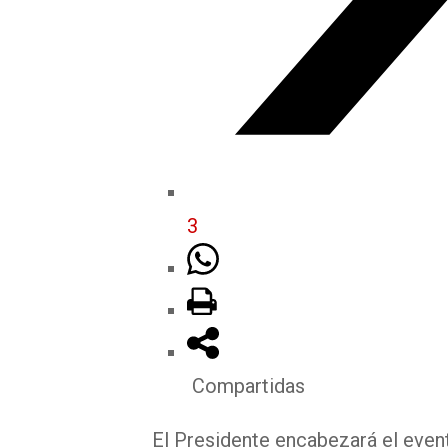
3
Compartidas
El Presidente encabezará el event