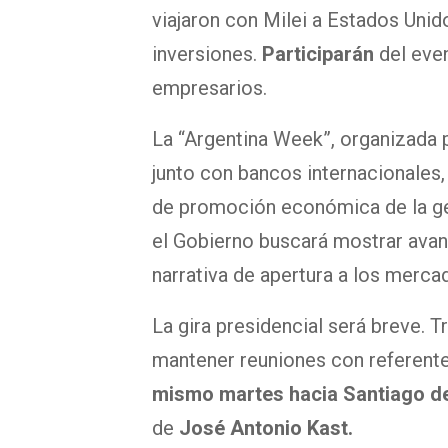
viajaron con Milei a Estados Uni
inversiones.
Participarán
del eve
empresarios.
La “Argentina Week”, organizada 
junto con bancos internacionales,
de promoción económica de la gest
el Gobierno buscará mostrar avan
narrativa de apertura a los merca
La gira presidencial será breve. T
mantener reuniones con referente
mismo martes hacia Santiago de
de
José Antonio Kast.