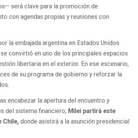
dos— será clave para la promoción de
nto con agendas propias y reuniones con
por la embajada argentina en Estados Unidos
 se convirtió en uno de los principales espacios
ión libertaria en el exterior. En ese escenario,
ces de su programa de gobierno y reforzar la
dos.
ras encabezar la apertura del encuentro y
s del sistema financiero,
Milei partirá este
 Chile,
donde asistirá a la asunción presidencial