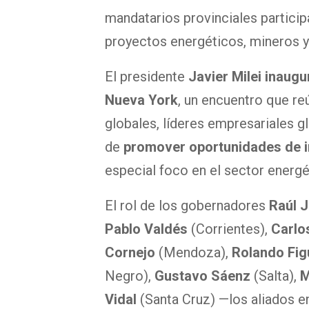
mandatarios provinciales partici
proyectos energéticos, mineros y
El presidente
Javier Milei
inaugu
Nueva York
, un encuentro que re
globales, líderes empresariales g
de
promover oportunidades de i
especial foco en el sector energé
El rol de los gobernadores
Raúl J
Pablo Valdés
(Corrientes),
Carlo
Cornejo
(Mendoza),
Rolando Fig
Negro),
Gustavo Sáenz
(Salta),
M
Vidal
(Santa Cruz) —los aliados en