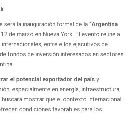
rk
e será la inauguración formal de la
“Argentina
el 12 de marzo en Nueva York. El evento reúne a
internacionales, entre ellos ejecutivos de
 de fondos de inversión interesados en sectores
ntina.
rar el potencial exportador del país
y
ión, especialmente en energía, infraestructura,
o buscará mostrar que el contexto internacional
 ofrecen condiciones favorables para los