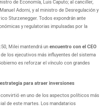
inistro de Economía, Luis Caputo; al canciller,
 Manuel Adorni, y al ministro de Desregulación y
rico Sturzenegger. Todos expondrán ante
onómicas y regulatorias impulsadas por la
9:50, Milei mantendrá un
encuentro con el CEO
o de los ejecutivos más influyentes del sistema
 Gobierno es reforzar el vínculo con grandes
 estrategia para atraer inversiones
convirtió en uno de los aspectos políticos más
cial de este martes. Los mandatarios