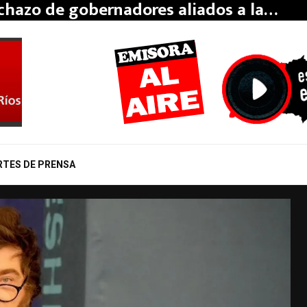
echazo de gobernadores aliados a la…
RTES DE PRENSA