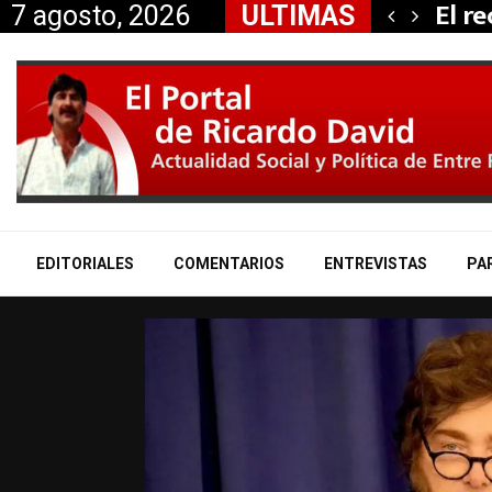
 propiedad…
El r
7 agosto, 2026
ULTIMAS
EDITORIALES
COMENTARIOS
ENTREVISTAS
PA