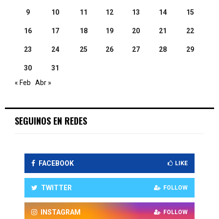
9
10
11
12
13
14
15
16
17
18
19
20
21
22
23
24
25
26
27
28
29
30
31
« Feb
Abr »
SEGUINOS EN REDES
FACEBOOK
LIKE
TWITTER
FOLLOW
INSTAGRAM
FOLLOW