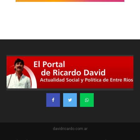
davidricardo.com.ar