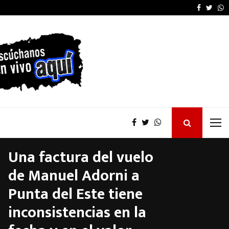
Pablo Quirno también 
Faceboo
Twitt
W
Una factura del vuelo
de Manuel Adorni a
Punta del Este tiene
inconsistencias en la