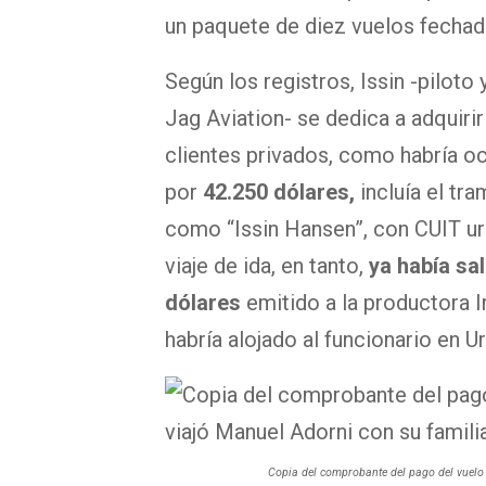
un paquete de diez vuelos fechado
Según los registros, Issin -pilot
Jag Aviation- se dedica a adquiri
clientes privados, como habría oc
por
42.250 dólares,
incluía el tra
como “Issin Hansen”, con CUIT uru
viaje de ida, en tanto,
ya había sa
dólares
emitido a la productora 
habría alojado al funcionario en U
Copia del comprobante del pago del vuelo 