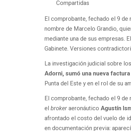
Compartidas
El comprobante, fechado el 9 de 
nombre de Marcelo Grandio, quien 
mediante una de sus empresas. E
Gabinete. Versiones contradictoria
La investigación judicial sobre lo
Adorni
, sumó una nueva factura
Punta del Este y en el rol de su a
El comprobante, fechado el 9 de 
el
broker
aeronáutico
Agustín Ism
afrontado el costo del vuelo de i
en documentación previa: aparecí