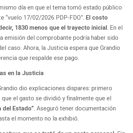
mismo día en que el tema tomó estado público
nte “vuelo 17/02/2026 PDP-FDO”.
El costo
decir, 1830 menos que el trayecto inicial
. En el
la emisión del comprobante podría haber sido
del caso. Ahora, la Justicia espera que Grandio
ferencia que respalde ese pago.
s en la Justicia
 Grandio dio explicaciones dispares: primero
o que el gasto se dividió y finalmente que el
a del Estado”
. Aseguró tener documentación
asta el momento no la exhibió.