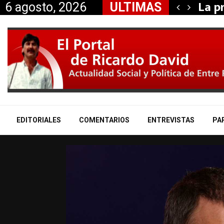
el déficit se…
La p
6 agosto, 2026
ULTIMAS
EDITORIALES
COMENTARIOS
ENTREVISTAS
PA