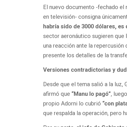
El nuevo documento -fechado el 
en televisión- consigna únicame
habría sido de 3000 dólares, es 
sector aeronáutico sugieren que 
una reacción ante la repercusión 
presente los detalles de la trans
Versiones contradictorias y duda
Desde que el tema salió a la luz,
afirmó que
“Manu lo pagó”
, lueg
propio Adorni lo cubrió
“con plat
que respalda la operación, pero h