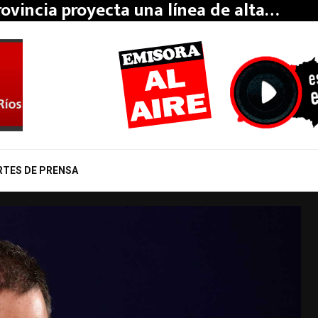
rovincia proyecta una línea de alta…
RTES DE PRENSA