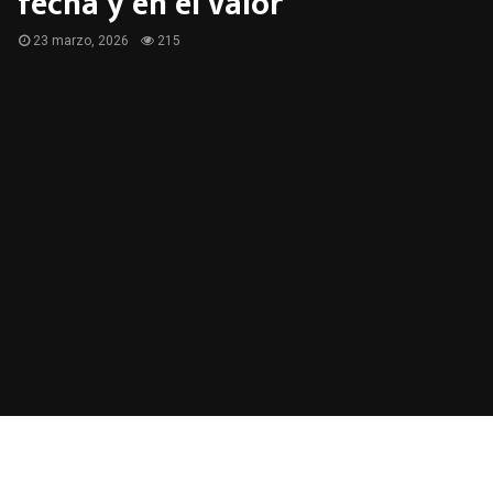
fecha y en el valor
23 marzo, 2026
215