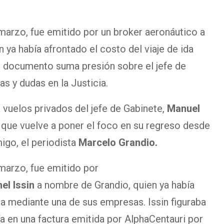
marzo, fue emitido por un broker aeronáutico a
ya había afrontado el costo del viaje de ida
l documento suma presión sobre el jefe de
s y dudas en la Justicia.
s vuelos privados del jefe de Gabinete,
Manuel
que vuelve a poner el foco en su regreso desde
migo, el periodista
Marcelo Grandio.
marzo, fue emitido por
el Issin
a nombre de Grandio, quien ya había
da mediante una de sus empresas. Issin figuraba
a en una factura emitida por AlphaCentauri por