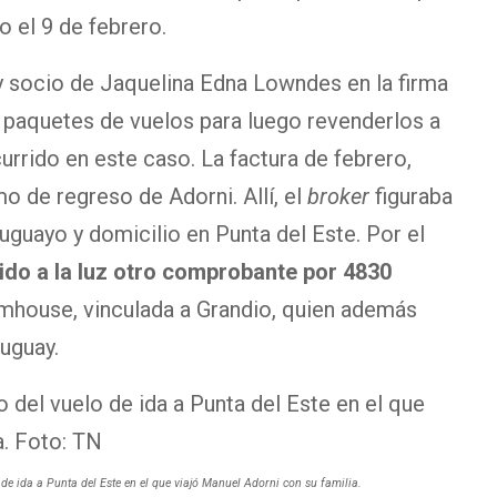
 el 9 de febrero.
o y socio de Jaquelina Edna Lowndes en la firma
r paquetes de vuelos para luego revenderlos a
urrido en este caso. La factura de febrero,
mo de regreso de Adorni. Allí, el
broker
figuraba
guayo y domicilio en Punta del Este. Por el
lido a la luz otro comprobante por 4830
Imhouse, vinculada a Grandio, quien además
ruguay.
de ida a Punta del Este en el que viajó Manuel Adorni con su familia.